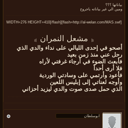
ناتها ؟؟؟
ن الي غير بياناته ياجروح
مشعل النمران
|
|
|
|
|
|
حو في إحدى الليالي على نداء والدي الذي
ل عني منذ زمن بعيد
بعث الضوء في أرجاء غرفتي لأراه
ا أرى أحداً
عود وأرتمي على وسادتي الوردية
وجه لعناتي إلى إبليس اللعين
ذي حمل صدى صوت والدي ليزيد أحزاني