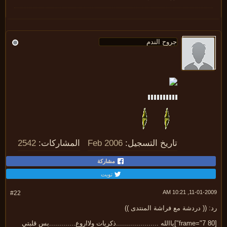
تاريخ التسجيل:
Feb 2006
المشاركات:
2542
مشاركة
تويت
11-01-2009, 10:
#22
 (( دردشة مع فراشة المنتدى ))
[frame="7 80"]ياالله .....................ذكريات ولااروع.............بس قلبتي