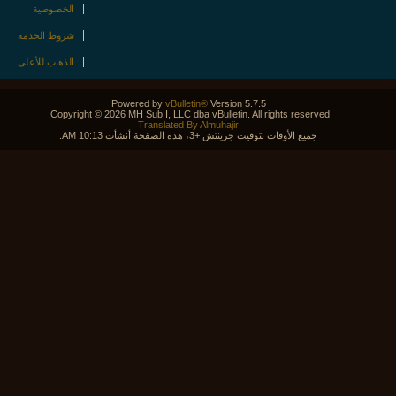
الخصوصية
شروط الخدمة
الذهاب للأعلى
Powered by
vBulletin®
Version 5.7.5
Copyright © 2026 MH Sub I, LLC dba vBulletin. All rights reserved.
Translated By Almuhajir
جميع الأوقات بتوقيت جرينتش +3، هذه الصفحة أنشأت 10:13 AM.