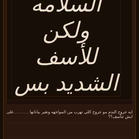
السلامه
ولكن
للأسف
الشديد بس
 جروح الندم مو جروح اللي تهرب من المواجهه وتغير بياناتها ............على
ش تتأسف؟؟