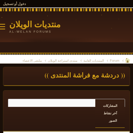
دخول أو تسجيل
منتديات الويلان
☰
AL-WELAN FORUMS
Forum
المنتديات العامة
منتدى استراحة الويلان
ملتقى الاعضاء
( دردشة مع فراشة المنتدى ))
المشاركات
آخر نشاط
الصور