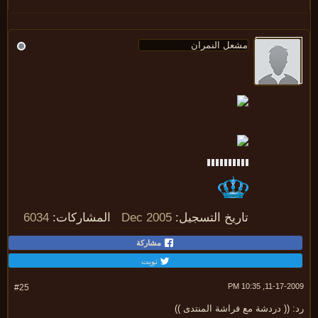
تاريخ التسجيل:
Dec 2005
المشاركات:
6034
مشاركة
تويت
11-17-2009, 10:
#25
 (( دردشة مع فراشة المنتدى ))