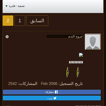
تصفية - فلترة
السابق
1
2
تاريخ التسجيل:
Feb 2006
المشاركات:
2542
مشاركة
تويت