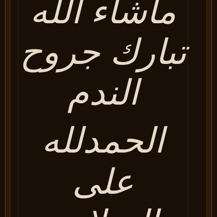
ماشاء الله
تبارك جروح
الندم
الحمدلله
على