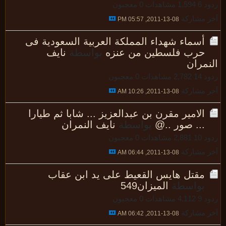
د 6
1,594 مشاهدات
0 معجبون
 مشاركة
08-13-2011, 05:57 PM
أسماء شهداء المملكة العربية السعودية فى
حرب فلسطين من عنزه
بواسطة
نايف
نمران
 14
2,782 مشاهدات
0 معجبون
 مشاركة
08-13-2011, 10:26 AM
الامير مقرن بن عبدالعزيز ... شابا ثم طيارا
... صور ..@
بواسطة
نايف النمران
 10
2,881 مشاهدات
0 معجبون
 مشاركة
08-13-2011, 06:44 AM
مقتل هايس القعيط على يد ابن عقاب
بواسطة
الميزان549
د 9
4,112 مشاهدات
0 معجبون
 مشاركة
08-13-2011, 06:42 AM