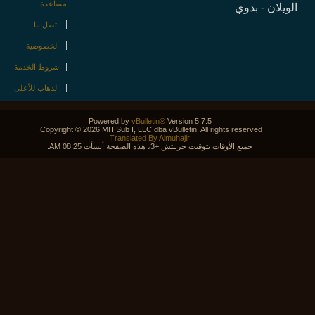
مساعدة
ويلان - بدوي
اتصل بنا
الخصوصية
شروط الخدمة
الذهاب للأعلى
Powered by
vBulletin®
Version 5.7.5
Copyright © 2026 MH Sub I, LLC dba vBulletin. All rights reserved.
Translated By Almuhajir
جميع الأوقات بتوقيت جرينتش +3، هذه الصفحة أنشأت 08:25 AM.