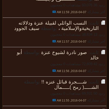
 36
60,076 مشاهدات
0 معجبون
 مشاركة
07-04-2016, 11:59 AM
ثابت:
النسب الوائلي لقبيلة عنزة ودلالاته
التاريخيةوالإسلامية ،
بواسطة
سيف الجوود
 13
38,834 مشاهدات
0 معجبون
 مشاركة
07-04-2016, 11:57 AM
ثابت:
صور نادرة لشيوخ عنزة
بواسطة
أبو
خالد
 42
72,609 مشاهدات
0 معجبون
 مشاركة
07-04-2016, 11:56 AM
ثابت:
شــــجرة قبائل عنزه !!
بواسطة
الشـــــ( رمح )ـــــمال
 50
69,931 مشاهدات
0 معجبون
 مشاركة
07-04-2016, 11:55 AM