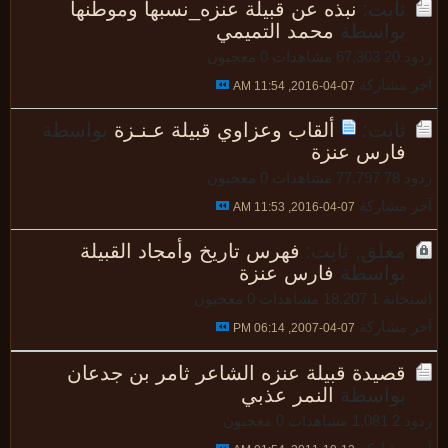
ثابت:
نبذه عن قبيلة عنزه_نسبها وموطنها
بواسطة
محمد التميمي
 20
67,303 مشاهدات
0 معجبون
 مشاركة
07-04-2016, 11:54 AM
ثابت:
ألقاب وعزاوي قبيلة عـنـزة
بواسطة
فارس عنزة
 78
77,797 مشاهدات
0 معجبون
 مشاركة
07-04-2016, 11:53 AM
مغلق, ثابت:
فهرس تاريخ وأمجاد القبيلة
بواسطة
فارس عنزة
جابة 1
18,207 مشاهدات
0 معجبون
 مشاركة
07-04-2007, 06:14 PM
قصيدة قبيلة عنزه الشاعر ثامر بن جدعان
بواسطة
النمر عذبي
د 2
1,081 مشاهدات
0 معجبون