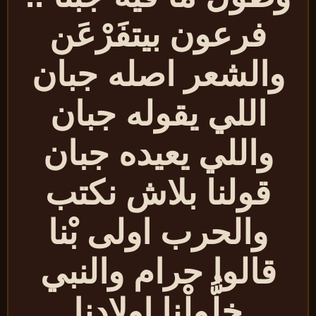
فرعون بيتفَرْعَن
والشعر اصله جبان
اللي يقوله جبان
واللي يعيده جبان
قولنا بلاش نكتب
والحرب اولى بْنا
قالوا حرام والنبي
خلُّولْنا اولادنا