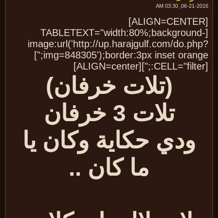
06-21-2016, 03:
[ALIGN=CENTER]
[TABLETEXT="width:80%;background
image:url('http://up.harajgulf.com/do.ph
img=848305');border:3px inset orange;"]
(تلات خرفان)
تلات 3 خرفان
ودي حكاية وكان يا
ما كان ..