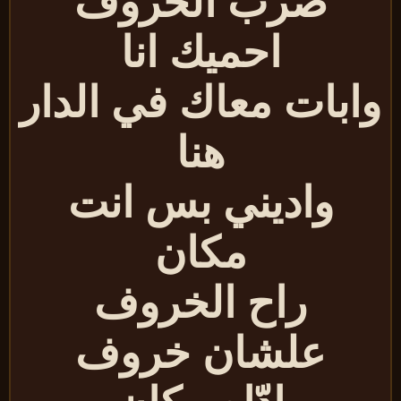
ضرب الخروف
احميك انا
ابات معاك في الدار
هنا
واديني بس انت
مكان
راح الخروف
علشان خروف