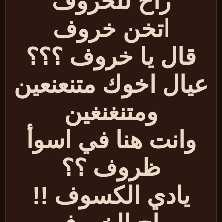
راح للخروف
اتخن خروف
قال يا خروف ؟؟؟
يال اخوك متنعنعين
ومتنغنغين
وانت هنا في اسوأ
ظروف ؟؟
يادي الكسوف !!