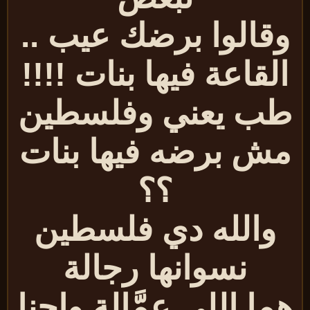
قالوا برضك عيب ..
لقاعة فيها بنات !!!!
ب يعني وفلسطين
ش برضه فيها بنات
؟؟
والله دي فلسطين
نسوانها رجالة
ما اللي عمَّالة واحنا