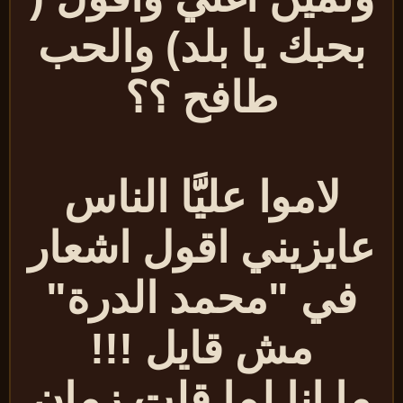
بحبك يا بلد) والحب
طافح ؟؟
لاموا عليَّا الناس
ايزيني اقول
اشعار
في "محمد الدرة"
مش قايل !!!
ما انا لما قلت زمان