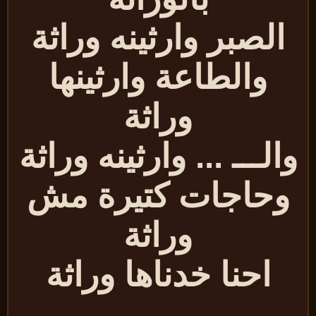
الصبر وارثينه وراثة
والطاعة وارثينها
وراثة
الـــ ... وارثينه وراثة
وحاجات كتيرة مش
وراثة
احنا خدناها وراثة