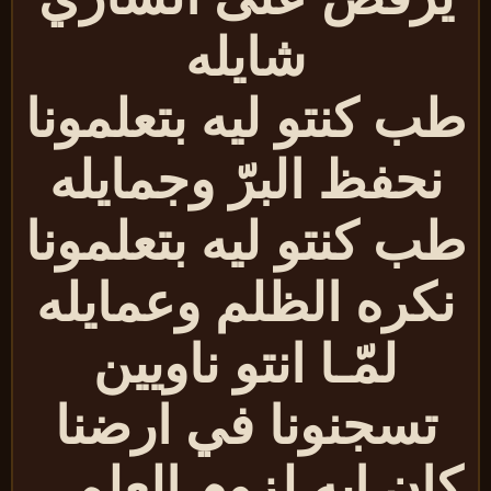
شايله
ب كنتو ليه بتعلمونا
نحفظ البرّ وجمايله
ب كنتو ليه بتعلمونا
نكره الظلم وعمايله
لمّـا انتو ناويين
تسجنونا في ارضنا
ان ايه لزوم العلم ..