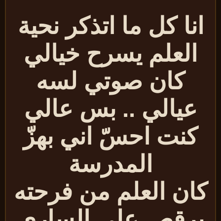
انا كل ما اتذكر نحية
العلم يسرح خيالي
كان صوتي لسه
عيالي .. بس عالي
كنت احسّ اني بهزّ
المدرسة
ان العلم من فرحته
يرقص على الساري