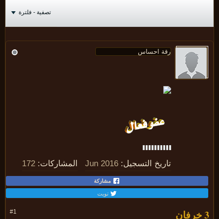
تصفية - فلترة
تاريخ التسجيل:
Jun 2016
المشاركات:
172
مشاركة
تويت
#1