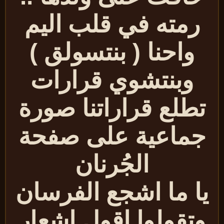
رمته في قلب اليم
واحنا ( بنتسولق )
وبنتشوي قرارات
تطلع قراراتنا صورة
جماعية على صفحة
الجُرنان
ا ما اشجع الفرسان
وتقولوا اقول
اشعار