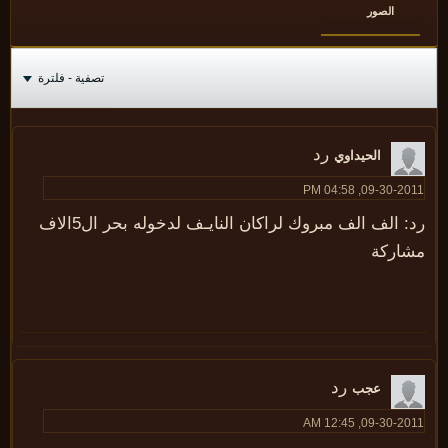
الصور
تصفية - فلترة
رد
الحيداوي
09-30-2011, 04:58
رد: الف الف مبروك لراكان النايـف لدخوله بحر ال5الاف
شاركة
رد
عجب
09-30-2011, 12:45