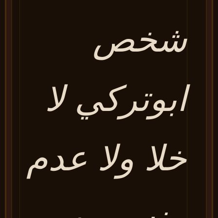
شخص
ابوتركي لا
خلا ولا عدم
منه ومن