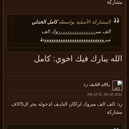
شاركة
المشاركة الأصلية بواسطة
كامل الخدلي
الف مبررررررررررررررررروك الف
مبرووووووووووووووووووووووووووط
لله يبارك فيك اخوي: كامل
رد
راكان النايـف
09-28-2011, 10:41
رد: الف الف مبروك لراكان النايـف لدخوله بحر ال5الاف
شاركة