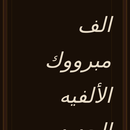
الف
مبرووك
الألفيه