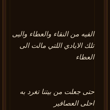
الفيه من النقاء والعطاء واليى
تلك الايادي اللتي مالت الى
العطاء
حتى جعلت من بيتنا تغرد به
احلى العصافير