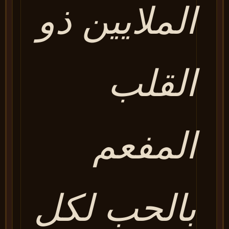
الملايين ذو
القلب
المفعم
بالحب لكل