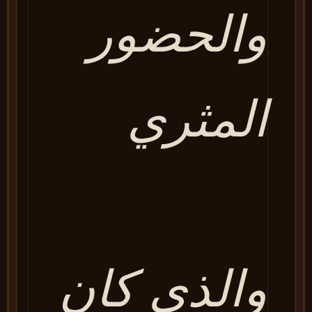
والحضور
المثري
والذي كان