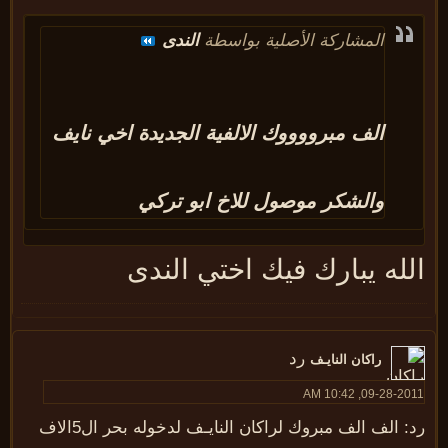
المشاركة الأصلية بواسطة
الندى
الف مبرووووك الالفية الجديدة اخي نايف
والشكر موصول للاخ ابو تركي
لله يبارك فيك اختي الندى
رد
راكان النايـف
09-28-2011, 10:42
رد: الف الف مبروك لراكان النايـف لدخوله بحر ال5الاف