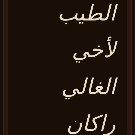
الطيب
لأخي
الغالي
راكان