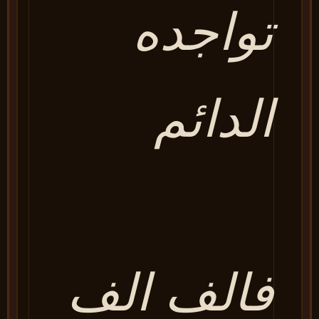
تواجده
الدائم
فالف الف