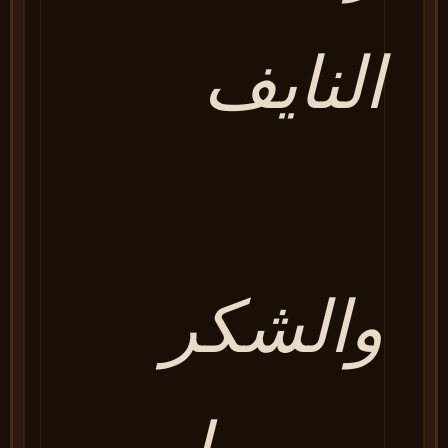
النايف
والشكر