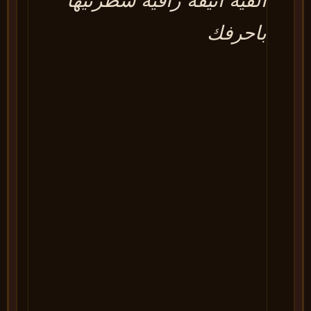
الفية انيقة راقية سطرتيها
باحرفك