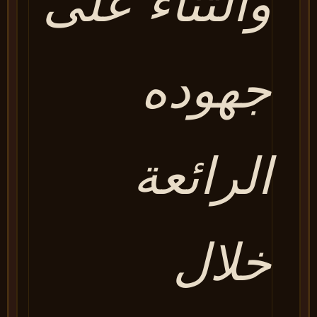
والثناء على
جهوده
الرائعة
خلال