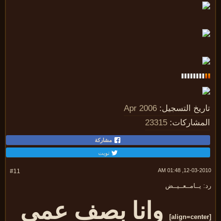
ريخ التسجيل:
Apr 2006
مشاركات:
23315
مشاركة
تويت
12-03-2010, 01:
#11
 يــامــعــيــض
وانا بصف عمي