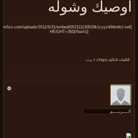
وصيك وشوله
HEIGHT=350[/flash1]
كلمات الدلالية (Tags):
لا يوجد