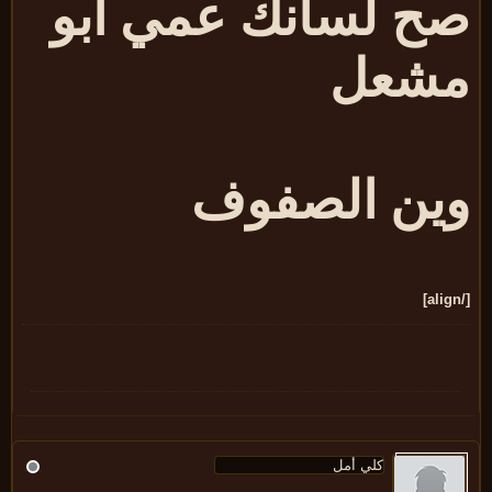
ح لسانك عمي ابو
شعل
ين الصفوف