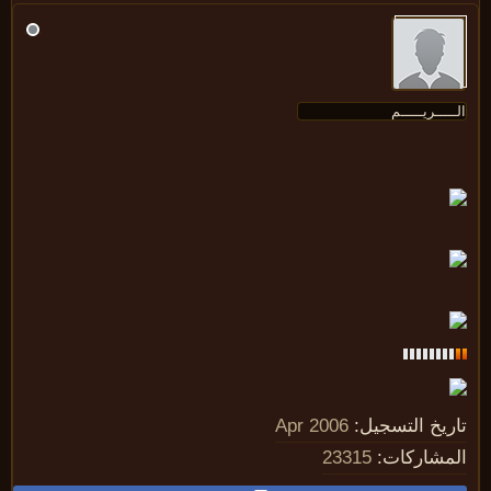
ريخ التسجيل:
Apr 2006
مشاركات:
23315