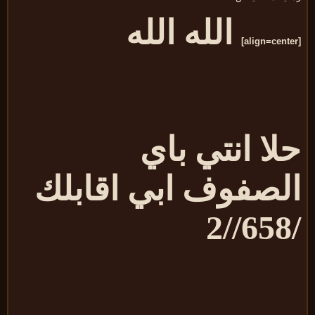
الله الله
لا انتي باي
لصفوف ابي اقابلك