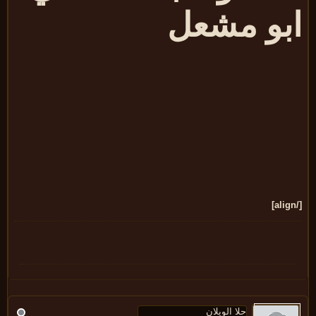
بو مشعل