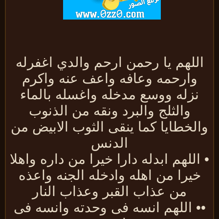
للهم يا رحمن ارحم والدي اغفرله
وارحمه وعافه واعف عنه واكرم
نزله ووسع مدخله واغسله بالماء
والثلج والبرد ونقه من الذنوب
الخطايا كما ينقى الثوب الابيض من
الدنس
اللهم ابدله دارا خيرا من داره واهلا
خيرا من اهله وادخله الجنه واعذه
من عذاب القبر وعذاب النار
• اللهم انسه فى وحدته وانسه فى