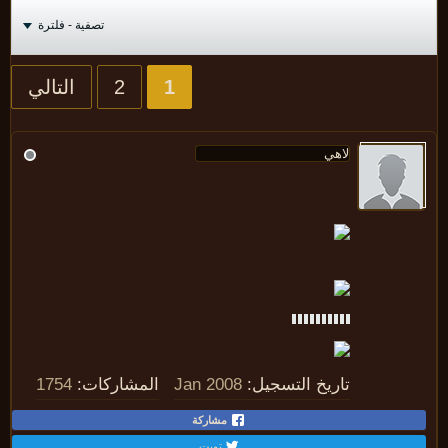
تصفية - فلترة
1
2
التالي
تاريخ التسجيل:
Jan 2008
المشاركات:
1754
مشاركة
تويت