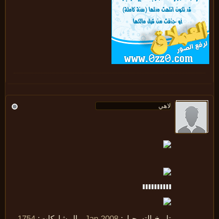
تاريخ التسجيل:
Jan 2008
المشاركات:
1754