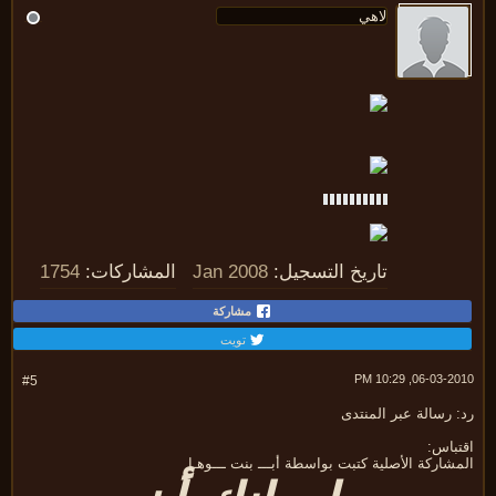
تاريخ التسجيل:
Jan 2008
المشاركات:
1754
مشاركة
تويت
06-03-2010, 10:
#5
 رسالة عبر المنتدى
تباس:
شاركة الأصلية كتبت بواسطة أبـــ بنت ـــوهـا