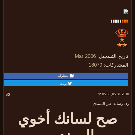
ريخ التسجيل:
Mar 2006
مشاركات:
18079
مشاركة
تويت
05-31-2010, 05:
#2
 رسالة عبر المنتدى
صح لسانك أخوي