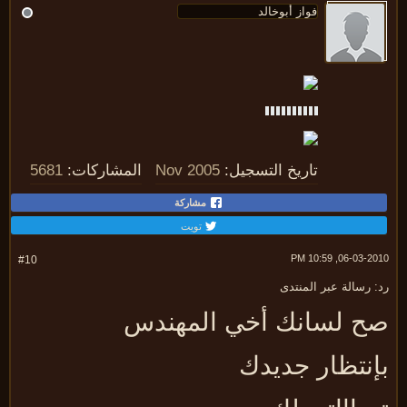
تاريخ التسجيل:
Nov 2005
المشاركات:
5681
مشاركة
تويت
06-03-2010, 10:
#10
 رسالة عبر المنتدى
ح لسانك أخي المهندس
إنتظار جديدك