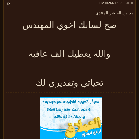
05-31-2010, 06:
#3
 رسالة عبر المنتدى
صح لسانك اخوي المهندس
والله يعطيك الف عافيه
تحياتي وتقديري لك