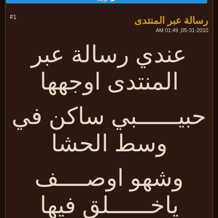
الة عبر المنتدى
#1
05-31-2010, 01:
عندي رسالة عبر
المنتدى اوجهها
بيــــــبي ساكن في
وسط الحشا
وشهو اوصــــف
ياخــــــلق فيها