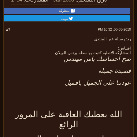
مشاركة
تويت
06-03-2010, 10:
#7
 رسالة عبر المنتدى
تباس:
مشاركة الأصلية كتبت بواسطة برنس الويلان
 احساسك باس مهندس
يدة جميله
دتنا على الجميل ياقميل
الله يعطيك العافية على المرور
الرائع