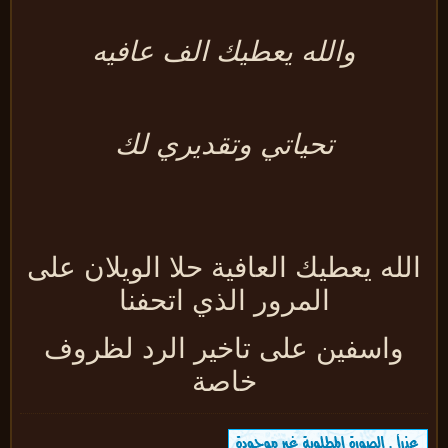
والله يعطيك الف عافيه
تحياتي وتقديري لك
لله يعطيك العافية حلا الويلان على
المرور الذي اتحفنا
واسفين على تاخير الرد لظروف
خاصة