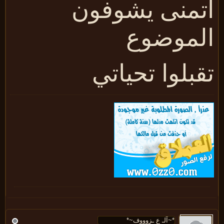
تمنى يشوفون
لموضوع
قبلوا تحياتي