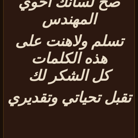
صح لسانك أخوي
المهندس
تسلم ولاهنت على
هذه الكلمات
كل الشكر لك
قبل تحياتي وتقديري