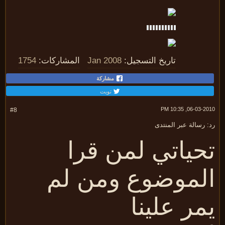
تاريخ التسجيل:
Jan 2008
المشاركات:
1754
مشاركة
تويت
06-03-2010, 10:
#8
 رسالة عبر المنتدى
حياتي لمن قرا
لموضوع ومن لم
مر علينا