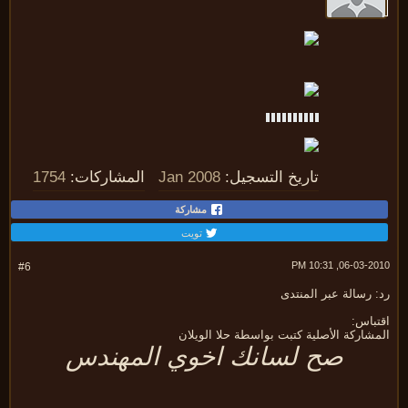
تاريخ التسجيل:
Jan 2008
المشاركات:
1754
مشاركة
تويت
06-03-2010, 10:
#6
 رسالة عبر المنتدى
تباس:
شاركة الأصلية كتبت بواسطة حلا الويلان
صح لسانك اخوي المهندس