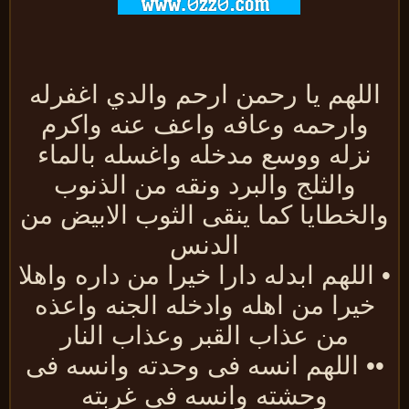
للهم يا رحمن ارحم والدي اغفرله
وارحمه وعافه واعف عنه واكرم
نزله ووسع مدخله واغسله بالماء
والثلج والبرد ونقه من الذنوب
الخطايا كما ينقى الثوب الابيض من
الدنس
اللهم ابدله دارا خيرا من داره واهلا
خيرا من اهله وادخله الجنه واعذه
من عذاب القبر وعذاب النار
• اللهم انسه فى وحدته وانسه فى
وحشته وانسه فى غربته