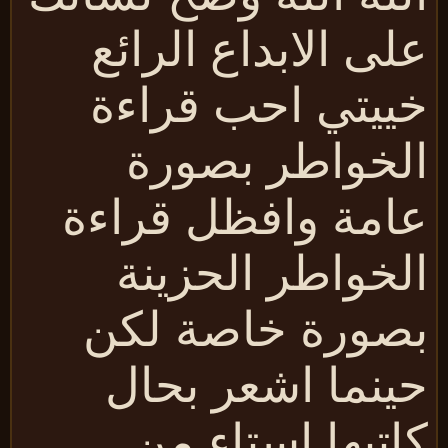
لى الابداع الرائع
ييتي احب قراءة
لخواطر بصورة
امة وافظل قراءة
لخواطر الحزينة
صورة خاصة لكن
ينما اشعر بحال
اتبها استاء من