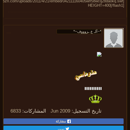
HEIGHT=400[/flash
تاريخ التسجيل:
Jun 2009
المشاركات:
6833
مشاركة
تويت