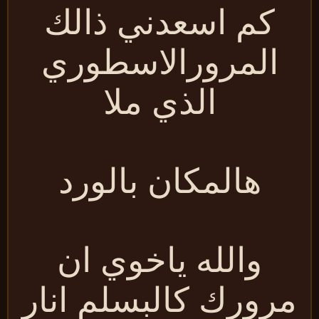
كم اسعدني ذالك
المرورالاسطوري
الذي ملا
هالمكان بالورد
والله ياخوي ان
رورك كالبسلم انار