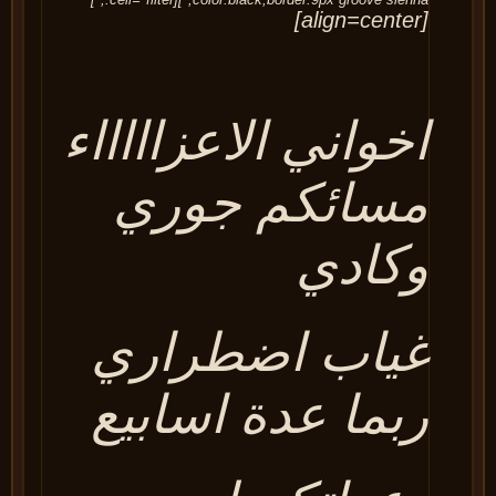
[align=center]
اخواني الاعزاااااء
مسائكم جوري
وكادي
غياب اضطراري
ربما عدة اسابيع