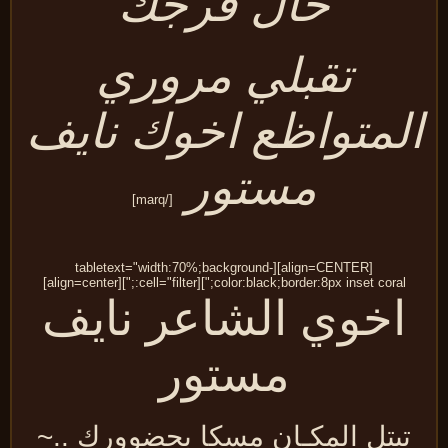
حال فرجك
تقبلي مروري
لمتواظع اخوك نايف
مستور
[/marq]
[align=CENTER][tabletext="width:70%;background-
color:black;border:8px inset coral;"][cell="filter:;"][align=center]
اخوي الشاعر نايف
مستور
تبتل المكـان مسكا بحضوورك ..~