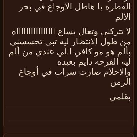
لقطره يا هاطل الاوجاع في بحر
الم
 تتركني وتعال بساع ااااااااااااااااه
ن طول الانتظار ليه تبي تحسسني
ألم هو مو كافي اللي عندي من ألم
ه الفرحه دايم بعيده
الاحلام صارت سراب في أوجاع
لزمن
قلمي