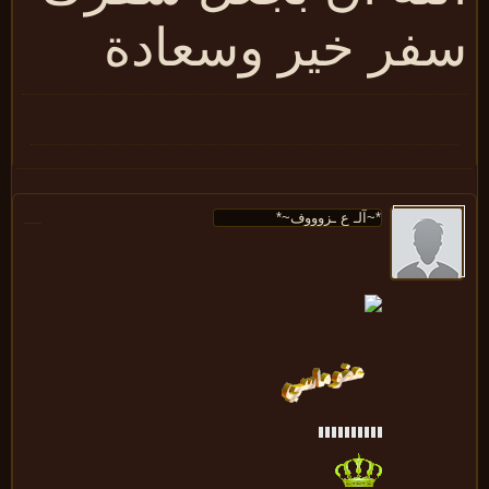
فر خير وسعادة