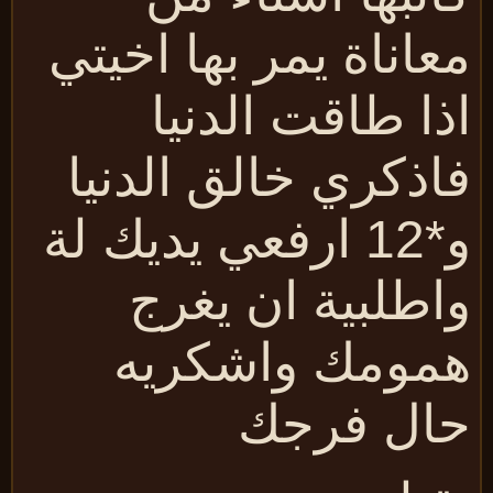
عاناة يمر بها اخيتي
ذا طاقت الدنيا
اذكري خالق الدنيا
و*12 ارفعي يديك لة
اطلبية ان يغرج
مومك واشكريه
ال فرجك