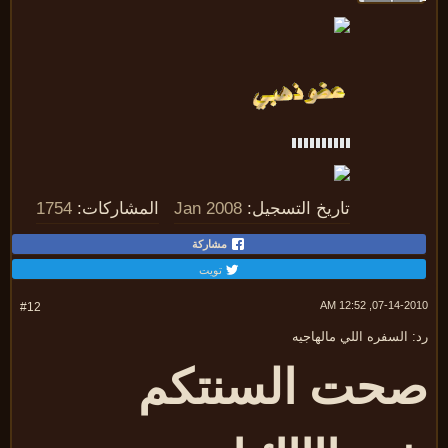
تاريخ التسجيل:
Jan 2008
المشاركات:
1754
مشاركة
تويت
07-14-2010, 12:
#12
 السفره اللي مالهاجيه
حت السنتكم