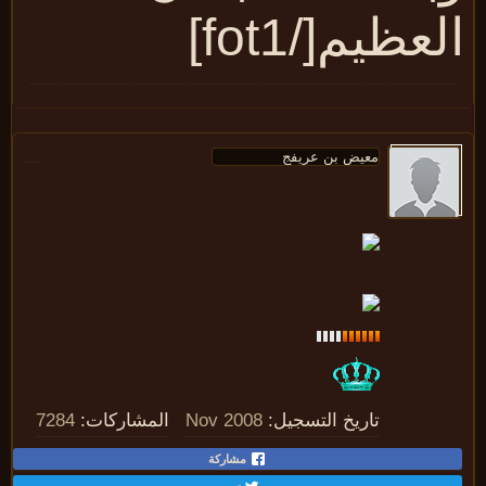
لعظيم[/fot1]
تاريخ التسجيل:
Nov 2008
المشاركات:
7284
مشاركة