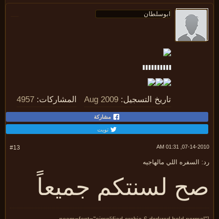
تاريخ التسجيل:
Aug 2009
المشاركات:
4957
مشاركة
تويت
07-14-2010, 01:
#13
 السفره اللي مالهاجيه
ح لسنتكم جميعاً