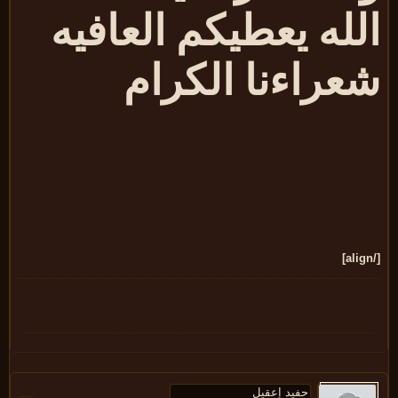
لله يعطيكم العافيه
عراءنا الكرام