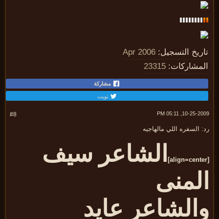
ريخ التسجيل:
Apr 2006
مشاركات:
23315
مشاركة
تويت
10-25-2009, 05:
#8
 السفره اللي مالهاجيه
الشاعر سيف
لمنى
الشاعر عايد