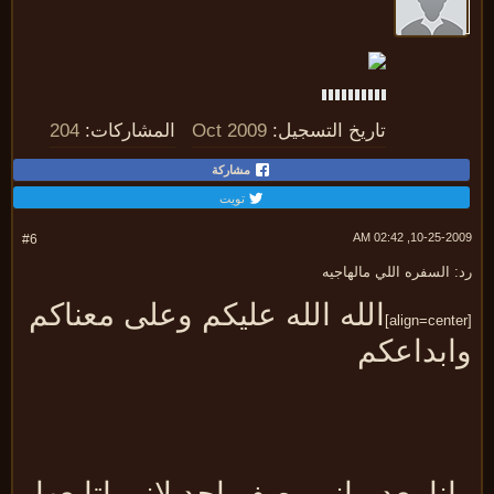
تاريخ التسجيل:
Oct 2009
المشاركات:
204
مشاركة
تويت
10-25-2009, 02:
#6
 السفره اللي مالهاجيه
الله الله عليكم وعلى معناكم
ابداعكم
نا بعد ماني بصف احد لاني اتابعها