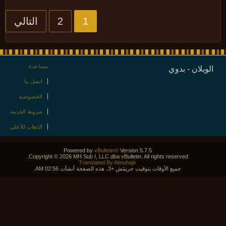
1
2
التالي
مساعدة
ويلان - بدوي
اتصل بنا
الخصوصية
شروط الخدمة
الذهاب للأعلى
Powered by
vBulletin®
Version 5.7.5
Copyright © 2026 MH Sub I, LLC dba vBulletin. All rights reserved.
Translated By Almuhajir
جميع الأوقات بتوقيت جرينتش +3، هذه الصفحة أنشأت 02:56 AM.