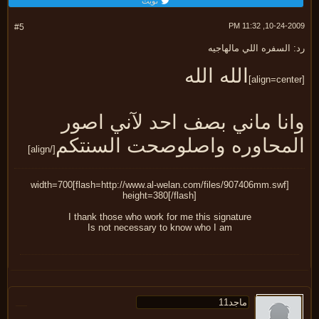
تويت
10-24-2009, 11:
#5
 السفره اللي مالهاجيه
الله الله
انا ماني بصف احد لآني اصور
لمحاوره واصلوصحت السنتكم
[/align]
[flash=http://www.al-welan.com/files/907406mm.swf]width=700
height=380[/flash]
I thank those who work for me this signature
Is not necessary to know who I am