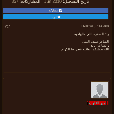
تاريخ التسجيل:
Jun 2010
المشاركات:
357
مشاركة
تويت
07-14-2010, 08:
#14
 السفره اللي مالهاجيه
شاعر سيف المنى
لشاعر عايد
ه يعطيكم العافيه شعراءنا الكرام
مير القلوب
∫