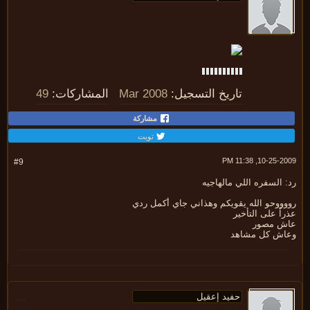
تاريخ التسجيل:
Mar 2008
المشاركات:
49
مشاركة
تويت
10-25-2009, 11:
#9
 السفره اللي مالهاجيه
وووحو الله يقويكم وهذاني جاي أكمل ردي
اً على التأخير
ش مصور
اش كل مشاهد