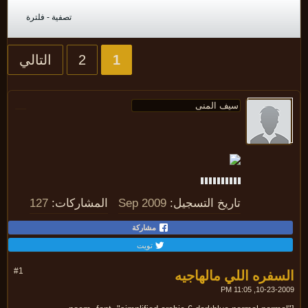
تصفية - فلترة
1
2
التالي
تاريخ التسجيل:
Sep 2009
المشاركات:
127
مشاركة
تويت
سفره اللي مالهاجيه
#1
10-23-2009, 11: