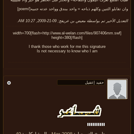
 تقابلو الثنين وكلهم ذباحه = واحد ببندق وواحد عدته جنبيه[/poem]
عديل الأخير تم بواسطة
معيض بن عريفج
;
09-21-2009, 10:27 AM
.
[flash=http://www.al-welan.com/files/907406mm.swf]width=700
height=380[/flash]
I thank those who work for me this signature
Is not necessary to know who I am