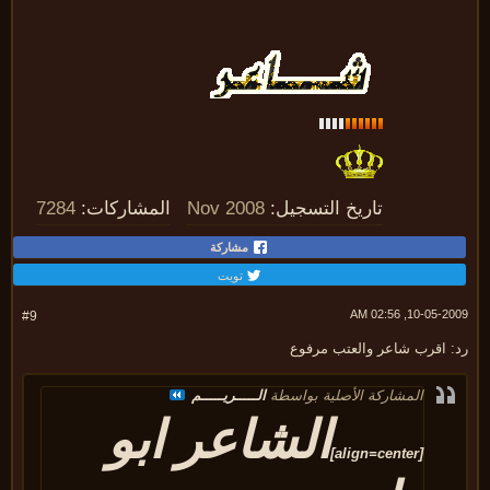
تاريخ التسجيل:
Nov 2008
المشاركات:
7284
مشاركة
تويت
10-05-2009, 02:
#9
: اقرب شاعر والعتب مرفوع
المشاركة الأصلية بواسطة
الـــــريـــــم
الشاعر ابو
[align=center]