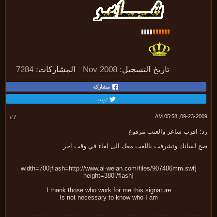
تاريخ التسجيل:
Nov 2008
المشاركات:
7284
مشاركة
تويت
09-23-2009, 05:
#7
: اقرب شاعر والعتب مرفوع
 لسانك وتشرفت باللعب معك الى لقاء في وقت اخر
[flash=http://www.al-welan.com/files/907406mm.swf]width=700
height=380[/flash]
I thank those who work for me this signature
Is not necessary to know who I am