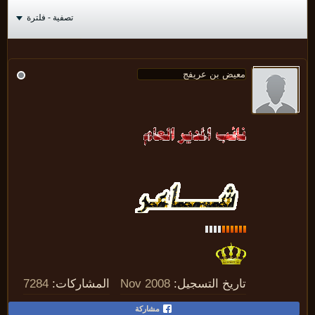
تصفية - فلترة
تاريخ التسجيل:
Nov 2008
المشاركات:
7284
مشاركة