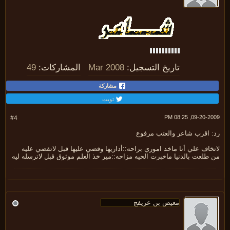
تاريخ التسجيل:
Mar 2008
المشاركات:
49
مشاركة
تويت
09-20-2009, 08:
#4
: اقرب شاعر والعتب مرفوع
خاف علي أنا ماخذ اموري براحه::أداريها وقضي عليها قبل لاتقضي عليه
طلعت بالدنيا ماخبرت الحيه مزاحه::مير خذ العلم موثوق قبل لاترسله ليه