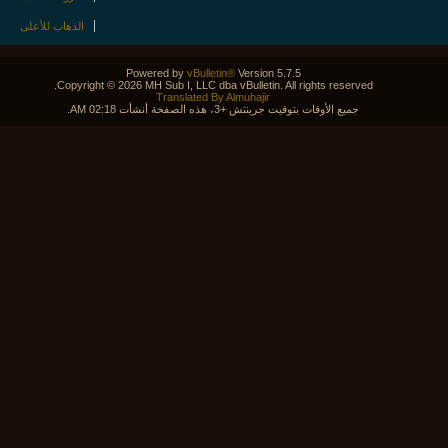
الذهاب للأعلى
Powered by
vBulletin®
Version 5.7.5
Copyright © 2026 MH Sub I, LLC dba vBulletin. All rights reserved.
Translated By Almuhajir
جميع الأوقات بتوقيت جرينتش +3، هذه الصفحة أنشأت 02:18 AM.