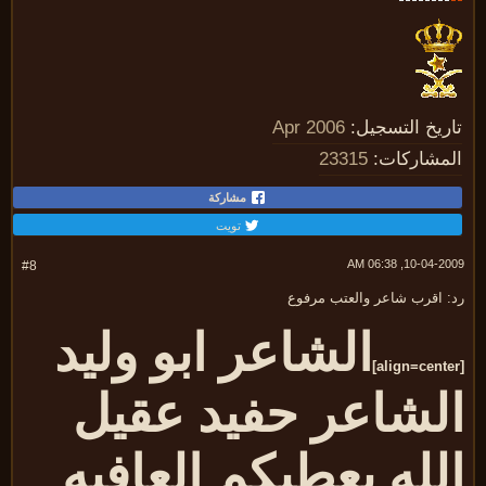
ريخ التسجيل:
Apr 2006
مشاركات:
23315
مشاركة
تويت
10-04-2009, 06:
#8
: اقرب شاعر والعتب مرفوع
الشاعر ابو وليد
لشاعر حفيد عقيل
لله يعطيكم العافيه