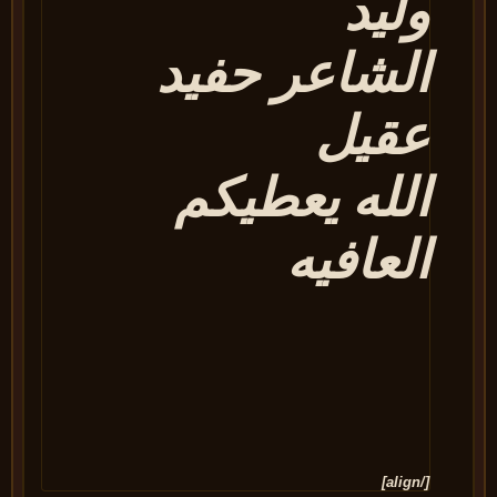
وليد
الشاعر حفيد
عقيل
الله يعطيكم
العافيه
[/align]