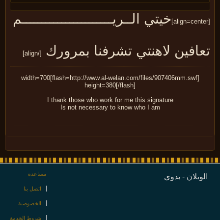
خيتي الــريـــــــــــــــــــــــم
عافين لاهنتي تشرفنا بمرورك
[/align]
[flash=http://www.al-welan.com/files/907406mm.swf]width=700
height=380[/flash]
I thank those who work for me this signature
Is not necessary to know who I am
مساعدة
ويلان - بدوي
اتصل بنا
الخصوصية
شروط الخدمة