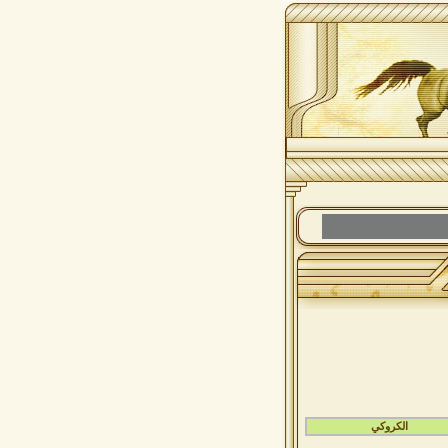
الكروكي