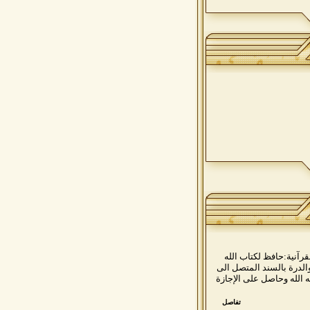
زيمواليد: 1975 م***الشهادات القرآنية:حافظ لكتاب الله
الدرة بالسند المتصل الى
الله وحاصل على الإجازة
تفاصل