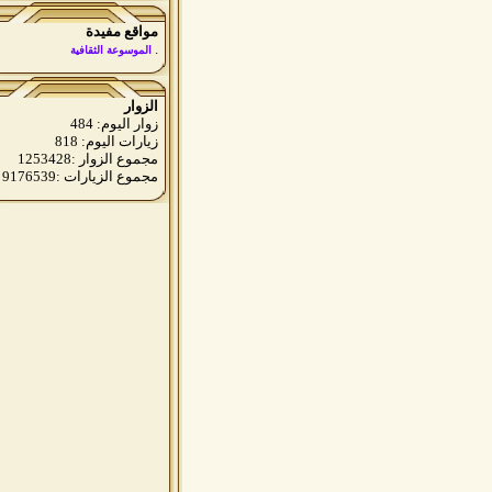
مواقع مفيدة
.
الموسوعة الثقافية
الزوار
زوار اليوم: 484
زيارات اليوم: 818
مجموع الزوار :1253428
مجموع الزيارات :9176539