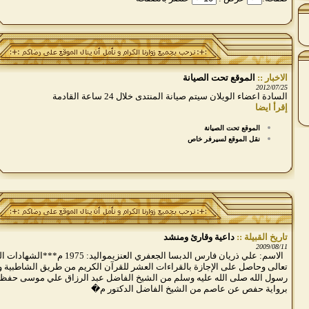
الاخبار ::
الموقع تحت الصيانة
2012/07/25
السادة اعضاء الويلان سيتم صيانة المنتدى خلال 24 ساعة القادمة
إقرأ ايضا
الموقع تحت الصيانة
نقل الموقع لسيرفر خاص
تاريخ القبيلة ::
داعية وقارئ ومنشد
2009/08/11
الاسم: علي ذريان فارس الدبسا الجعفري العن
تعالى وحاصل على الإجازة بالقراءات العشر للقرآن الكريم من طريق الشاطبية و
رسول الله صلى الله عليه وسلم من الشيخ الفاضل عبد الرزاق علي موسى حفظه 
برواية حفص عن عاصم من الشيخ الفاضل الدكتور م�