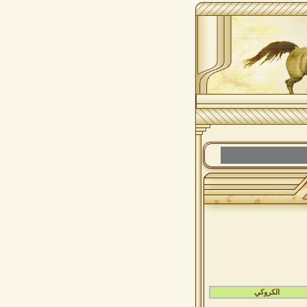
الكروكي