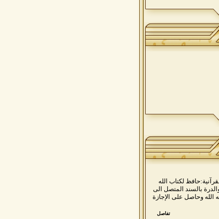
زيمواليد: 1975 م***الشهادات القرآنية:حافظ لكتاب الله
الدرة بالسند المتصل الى
الله وحاصل على الإجازة
تفاصل