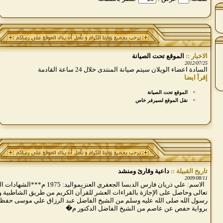
الاخبار ::
الموقع تحت الصيانة
2012/07/25
السادة اعضاء الويلان سيتم صيانة المنتدى خلال 24 ساعة القادمة
إقرأ ايضا
الموقع تحت الصيانة
نقل الموقع لسيرفر خاص
تاريخ القبيلة ::
داعية وقارئ ومنشد
2009/08/11
الاسم: علي ذريان فارس الدبسا الجعفري العن
تعالى وحاصل على الإجازة بالقراءات العشر للقرآن الكريم من طريق الشاطبية و
رسول الله صلى الله عليه وسلم من الشيخ الفاضل عبد الرزاق علي موسى حفظه 
برواية حفص عن عاصم من الشيخ الفاضل الدكتور م�